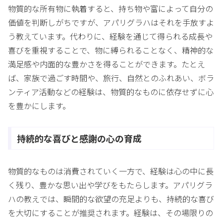
物質的な所有物に執着すると、持ち物や富によって自分の
価値を判断しがちですが、アパリグラハはそれを手放すよ
う教えています。代わりに、経験を通じて得られる成長や
喜びを重視することで、物に縛られることなく、精神的な
満足感や内面的な豊かさを得ることができます。たとえ
ば、家族で過ごす時間や、旅行、自然とのふれあい、ボラ
ンティア活動などの経験は、物質的なものに依存せずに心
を豊かにします。
持続的な喜びと感謝の心の育成
物質的なものは消費されていく一方で、経験は心の中に長
く残り、豊かな思い出や学びをもたらします。アパリグラ
ハの教えでは、瞬間的な欲望の充足よりも、持続的な喜び
を大切にすることが推奨されます。経験は、その場限りの