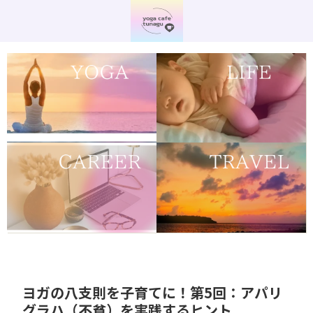
ヨガの八支則を子育てに！第5回：アパリ
グラハ（不貧）を実践するヒント