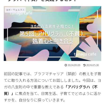
ヨガ・ウェルネス
2024.09.09
2026.05.30
前回の記事では、ブラフマチャリア（禁欲）の教えを子育
てに取り入れる方法についてお話ししました。今回は、ヨ
ガの八支則の中で重要な教えである
「アパリグラハ（不
貧）」
に焦点を当て、日常生活、子育てでどのように活か
すかを、自分なりに探っていきます。