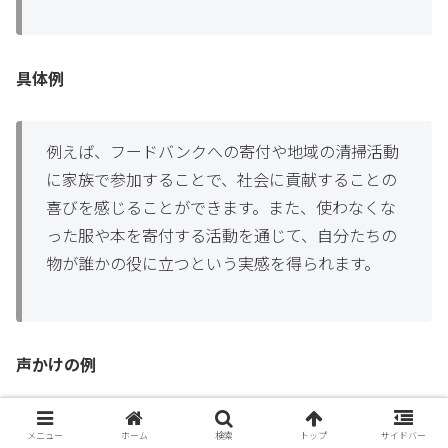
具体例
例えば、フードバンクへの寄付や地域の清掃活動
に家族で参加することで、社会に貢献することの
喜びを感じることができます。また、使わなくな
った服や本を寄付する活動を通じて、自分たちの
物が誰かの役に立つという実感を得られます。
声かけの例
「今度、みんなでフードバンクに行って、困って
メニュー
ホーム
検索
トップ
サイドバー