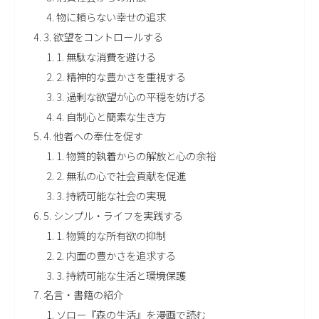
物に頼らない幸せの追求
3. 欲望をコントロールする
1. 無駄な消費を避ける
2. 精神的な豊かさを重視する
3. 過剰な欲望が心の平穏を妨げる
4. 自制心と簡素な生き方
4. 他者への奉仕を促す
1. 物質的執着からの解放と心の余裕
2. 無私の心で社会貢献を促進
3. 持続可能な社会の実現
5. シンプル・ライフを実践する
1. 物質的な所有欲の抑制
2. 内面の豊かさを追求する
3. 持続可能な生活と環境保護
名言・書籍の紹介
ソロー『森の生活』を漫画で読む