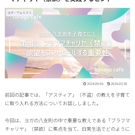
ヨガ・ウェルネス
2024.09.06
2026.05.30
前回の記事では、「アスティア」（不盗）の教えを子育て
に取り入れる方法についてお話ししました。
今回は、ヨガの八支則の中で重要な教えである「ブラフマ
チャリヤ」（禁欲）に焦点を当て、日常生活でどのように