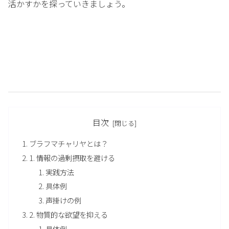
活かすかを探っていきましょう。
目次
ブラフマチャリヤとは？
1. 情報の過剰摂取を避ける
実践方法
具体例
声掛けの例
2. 物質的な欲望を抑える
具体例