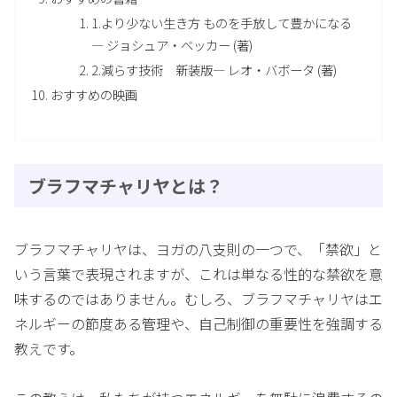
1.より少ない生き方 ものを手放して豊かになる
— ジョシュア・ベッカー (著)
2.減らす技術 新装版— レオ・バボータ (著)
おすすめの映画
ブラフマチャリヤとは？
ブラフマチャリヤは、ヨガの八支則の一つで、「禁欲」と
いう言葉で表現されますが、これは単なる性的な禁欲を意
味するのではありません。むしろ、ブラフマチャリヤはエ
ネルギーの節度ある管理や、自己制御の重要性を強調する
教えです。