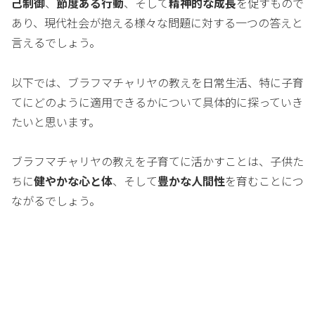
己制御
、
節度ある行動
、そして
精神的な成長
を促すもので
あり、現代社会が抱える様々な問題に対する一つの答えと
言えるでしょう。
以下では、ブラフマチャリヤの教えを日常生活、特に子育
てにどのように適用できるかについて具体的に探っていき
たいと思います。
ブラフマチャリヤの教えを子育てに活かすことは、子供た
ちに
健やかな心と体
、そして
豊かな人間性
を育むことにつ
ながるでしょう。