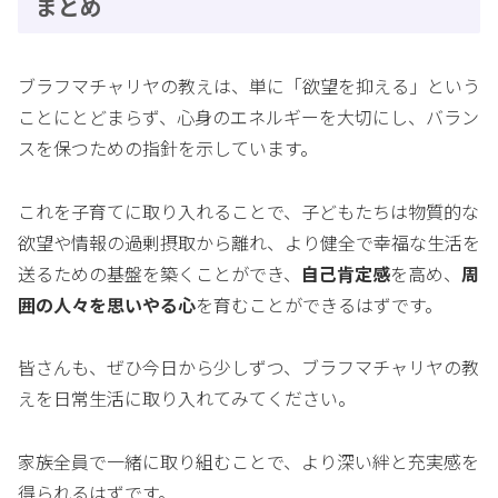
まとめ
ブラフマチャリヤの教えは、単に「欲望を抑える」という
ことにとどまらず、心身のエネルギーを大切にし、バラン
スを保つための指針を示しています。
これを子育てに取り入れることで、子どもたちは物質的な
欲望や情報の過剰摂取から離れ、より健全で幸福な生活を
送るための基盤を築くことができ、
自己肯定感
を高め、
周
囲の人々を思いやる心
を育むことができるはずです。
皆さんも、ぜひ今日から少しずつ、ブラフマチャリヤの教
えを日常生活に取り入れてみてください。
家族全員で一緒に取り組むことで、より深い絆と充実感を
得られるはずです。