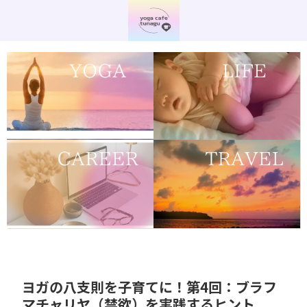
ヨガの八支則を子育てに！第4回：ブラフ
マチャリヤ（禁欲）を実践するヒント