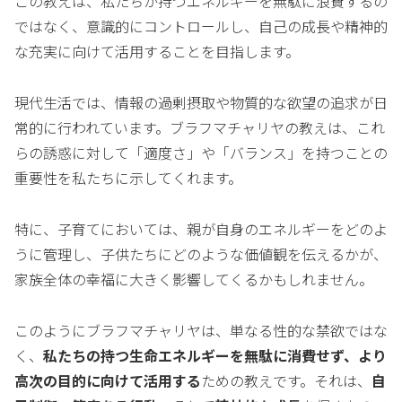
この教えは、私たちが持つエネルギーを無駄に浪費するの
ではなく、意識的にコントロールし、自己の成長や精神的
な充実に向けて活用することを目指します。
現代生活では、情報の過剰摂取や物質的な欲望の追求が日
常的に行われています。ブラフマチャリヤの教えは、これ
らの誘惑に対して「適度さ」や「バランス」を持つことの
重要性を私たちに示してくれます。
特に、子育てにおいては、親が自身のエネルギーをどのよ
うに管理し、子供たちにどのような価値観を伝えるかが、
家族全体の幸福に大きく影響してくるかもしれません。
このようにブラフマチャリヤは、単なる性的な禁欲ではな
く、
私たちの持つ生命エネルギーを無駄に消費せず、より
高次の目的に向けて活用する
ための教えです。それは、
自