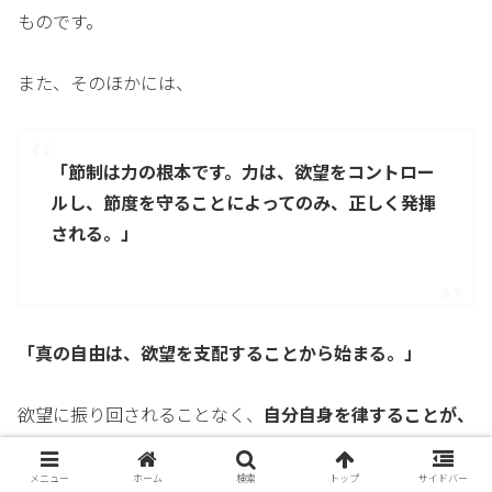
ものです。
また、そのほかには、
「節制は力の根本です。力は、欲望をコントロー
ルし、節度を守ることによってのみ、正しく発揮
される。」
「真の自由は、欲望を支配することから始まる。」
欲望に振り回されることなく、
自分自身を律することが、
真の自由への第一歩
であると説いているとともに、
メニュー
ホーム
検索
トップ
サイドバー