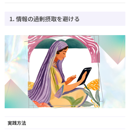
1. 情報の過剰摂取を避ける
実践方法