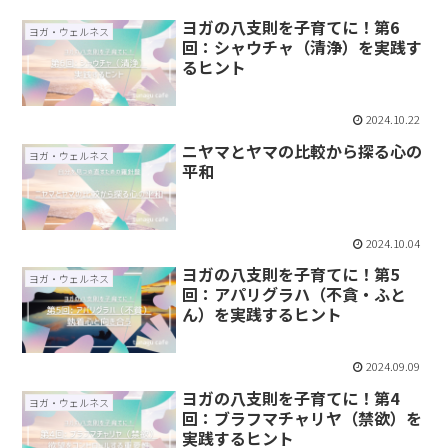
ヨガの八支則を子育てに！第6
ヨガ・ウェルネス
回：シャウチャ（清浄）を実践す
るヒント
2024.10.22
ニヤマとヤマの比較から探る心の
ヨガ・ウェルネス
平和
2024.10.04
ヨガの八支則を子育てに！第5
ヨガ・ウェルネス
回：アパリグラハ（不貪・ふと
ん）を実践するヒント
2024.09.09
ヨガの八支則を子育てに！第4
ヨガ・ウェルネス
回：ブラフマチャリヤ（禁欲）を
実践するヒント