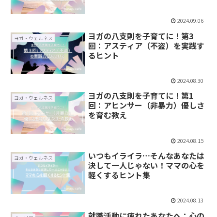
2024.09.06
ヨガの八支則を子育てに！第3
ヨガ・ウェルネス
回：アスティア（不盗）を実践す
るヒント
2024.08.30
ヨガの八支則を子育てに！第1
ヨガ・ウェルネス
回：アヒンサー（非暴力）優しさ
を育む教え
2024.08.15
いつもイライラ…そんなあなたは
ヨガ・ウェルネス
決して一人じゃない！ママの心を
軽くするヒント集
2024.08.13
就職活動に疲れたあなたへ：心の