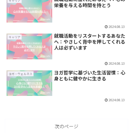
キャリア
栄養を与える時間を持とう
2024.08.13
就職活動をリスタートするあなた
キャリア
へ：やさしく背中を押してくれる
人は必ずいます
2024.08.13
ヨガ哲学に基づいた生活習慣：心
ヨガ・ウェルネス
身ともに健やかに生きる
2024.08.13
次のページ