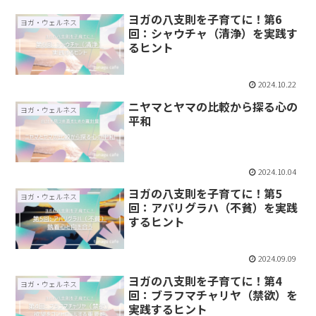
ヨガの八支則を子育てに！第6
ヨガ・ウェルネス
回：シャウチャ（清浄）を実践す
るヒント
2024.10.22
ニヤマとヤマの比較から探る心の
ヨガ・ウェルネス
平和
2024.10.04
ヨガの八支則を子育てに！第5
ヨガ・ウェルネス
回：アパリグラハ（不貧）を実践
するヒント
2024.09.09
ヨガの八支則を子育てに！第4
ヨガ・ウェルネス
回：ブラフマチャリヤ（禁欲）を
実践するヒント