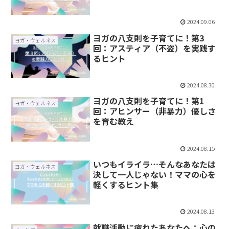
2024.09.06
ヨガの八支則を子育てに！第3
ヨガ・ウェルネス
回：アスティア（不盗）を実践す
るヒント
2024.08.30
ヨガの八支則を子育てに！第1
ヨガ・ウェルネス
回：アヒンサー（非暴力）優しさ
を育む教え
2024.08.15
いつもイライラ…そんなあなたは
ヨガ・ウェルネス
決して一人じゃない！ママの心を
軽くするヒント集
2024.08.13
就職活動に疲れたあなたへ：心の