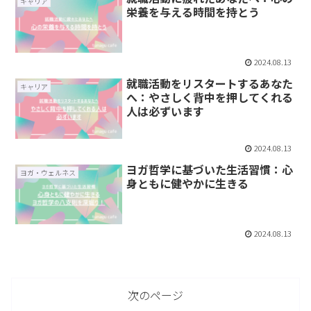
キャリア
栄養を与える時間を持とう
2024.08.13
就職活動をリスタートするあなた
キャリア
へ：やさしく背中を押してくれる
人は必ずいます
2024.08.13
ヨガ哲学に基づいた生活習慣：心
ヨガ・ウェルネス
身ともに健やかに生きる
2024.08.13
次のページ