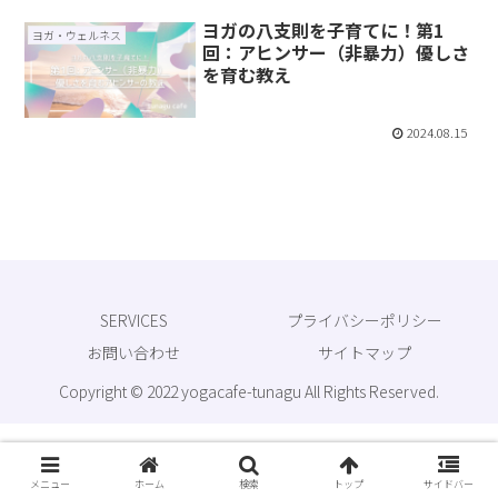
ヨガの八支則を子育てに！第1
ヨガ・ウェルネス
回：アヒンサー（非暴力）優しさ
を育む教え
2024.08.15
SERVICES
プライバシーポリシー
お問い合わせ
サイトマップ
Copyright © 2022 yogacafe-tunagu All Rights Reserved.
メニュー
ホーム
検索
トップ
サイドバー