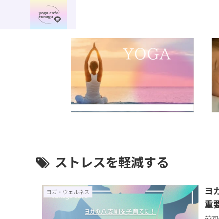
ストレスを軽減する
ヨ
ヨガ・ウェルネス
重
前回