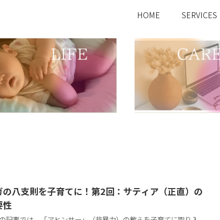
HOME
SERVICES
ガの八支則を子育てに！第2回：サティア（正直）の
要性
の記事では、「アヒンサー」（非暴力）の教えを子育てに取り入