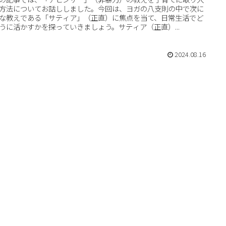
方法についてお話ししました。今回は、ヨガの八支則の中で次に
な教えである「サティア」（正直）に焦点を当て、日常生活でど
うに活かすかを探っていきましょう。サティア（正直）...
2024.08.16