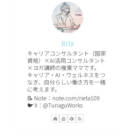
Rita
キャリアコンサルタント（国家
資格）×AI活用コンサルタント
×ヨガ講師の複業ママです。
キャリア・AI・ウェルネスをつ
なぎ、自分らしい働き方を一緒
に考えます。
📝 Note：note.com/rieta109
🐦 X：@TunaguWorks