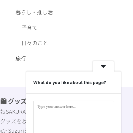
暮らし・推し活
子育て
日々のこと
旅行
What do you like about this page?
🛍 グッズショップ
娘SAKURAとCanvaでデザインしたオリジナル
グッズを販売中！
👉 Suzuriショップを見る