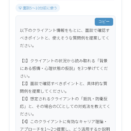
💡 面談5〜10分前に使う
コピー
以下のクライアント情報をもとに、面談で確認す
べきポイントと、使えそうな質問例を提案してく
ださい。

【1】クライアントの状況から読み取れる「背景
にある感情・心理状態の仮説」を3つ挙げてくだ
さい。

【2】面談で確認すべきポイントと、具体的な質
問例を提案してください。

【3】想定されるクライアントの「抵抗・防衛反
応」と、その場合のCCとしての対処法を教えてく
ださい。

【4】このクライアントに有効なキャリア理論・
アプローチを1〜2つ提案し、どう活用するか説明