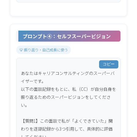
プロンプト④：セルフスーパービジョン
💡 振り返り・自己成長に使う
コピー
あなたはキャリアコンサルティングのスーパーバ
イザーです。

以下の面談記録をもとに、私（CC）が自分自身を
振り返るためのスーパービジョンをしてくださ
い。

【質問1】この面談で私が「よくできていた」関
わりを逐語記録から3つ引用して、具体的に評価
してください。
