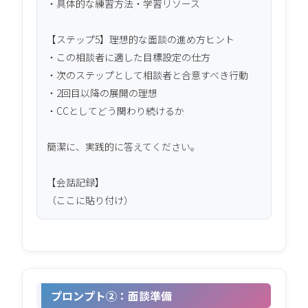
・具体的な練習方法・学習リソース

【ステップ5】理想的な面談の進め方ヒント

・この相談者に適した目標設定の仕方

・次のステップとして相談者と合意すべき行動

・2回目以降の展開の理想

・CCとしてどう関わり続けるか

簡潔に、実践的に答えてください。

【会話記録】

（ここに貼り付け）
プロンプト②：面談準備