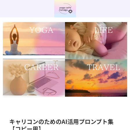
キャリコンのためのAI活用プロンプト集
【コピー用】