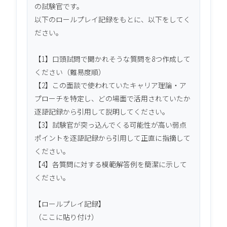
の試験官です。

以下のロールプレイ記録をもとに、以下をしてく
ださい。

【1】口頭試問で聞かれそうな質問を8つ作成して
ください（難易度順）

【2】この面談で使われていたキャリア理論・ア
プローチを特定し、どの場面で活用されていたか
逐語記録から引用して説明してください。

【3】試験官が突っ込んでくる可能性が高い弱点
ポイントを逐語記録から引用して正直に指摘して
ください。

【4】各質問に対する模範解答例を簡潔に示して
ください。

【ロールプレイ記録】

（ここに貼り付け）